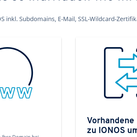
inkl. Subdomains, E-Mail, SSL-Wildcard-Zertifi
Vorhandene
zu IONOS u