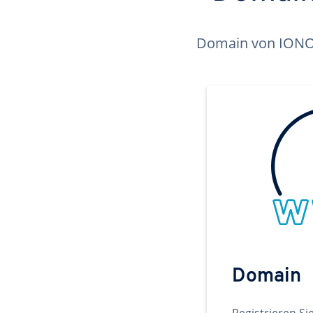
Domain von IONOS 
Domain