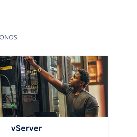
 IONOS.
vServer