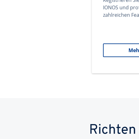
Registrieren Si
IONOS und prof
zahlreichen Fea
Meh
Richten