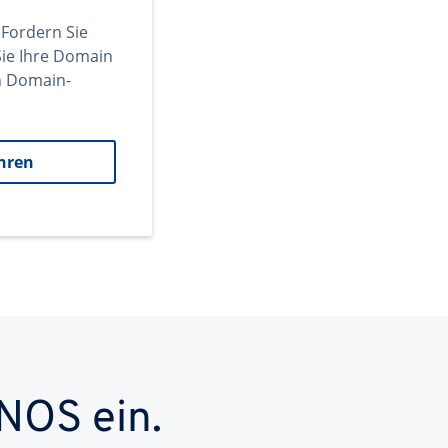
 Fordern Sie
ie Ihre Domain
en Domain-
hren
NOS ein.