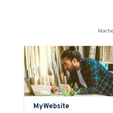
Machen
MyWebsite