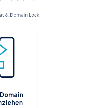
kat & Domain Lock.
 Domain
mziehen