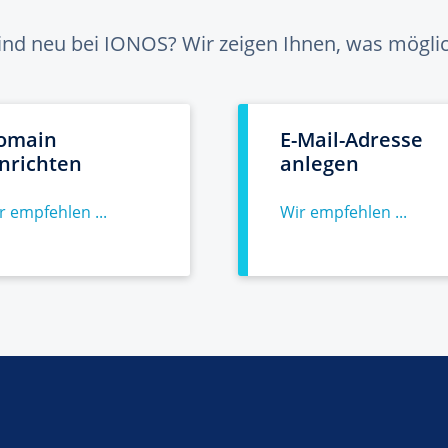
sind neu bei IONOS? Wir zeigen Ihnen, was möglich
omain
E-Mail-Adresse
inrichten
anlegen
r empfehlen ...
Wir empfehlen ...