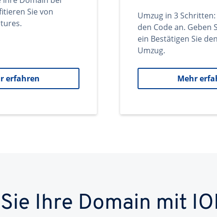
e Ihre Domain bei
itieren Sie von
Umzug in 3 Schritten:
tures.
den Code an. Geben S
ein Bestätigen Sie d
Umzug.
r erfahren
Mehr erfa
 Sie Ihre Domain mit IO